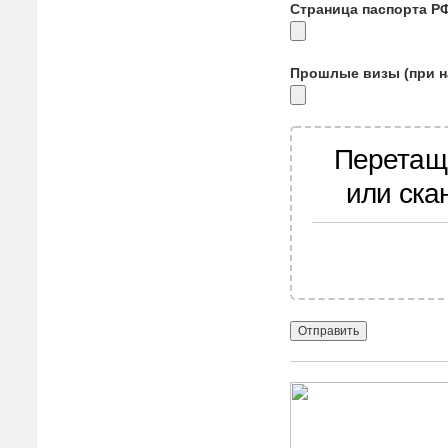
Страница паспорта Р
Прошлые визы (при н
Перетащ
или ска