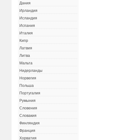
Дания
Ирландия
Исландия
Испания
Италия
Кипр
Латвия
Литва
Мальта
Нидерланды
Норвегия
Польша
Португалия
Румыния
Словения
Словакия
Финляндия
Франция
Хорватия