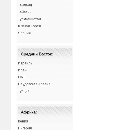
Таиланд
Тайвань
Туркменистан
Южная Корея
Япония
Средний Восток:
Израиль
Иран
ОАЭ
Саудовская Аравия
Турция
Африка:
Кения
Нигерия