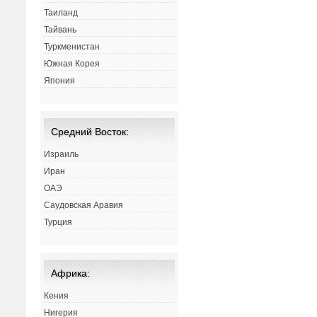
Таиланд
Тайвань
Туркменистан
Южная Корея
Япония
Средний Восток:
Израиль
Иран
ОАЭ
Саудовская Аравия
Турция
Африка:
Кения
Нигерия