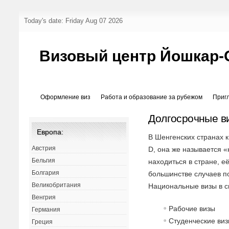
Today's date: Friday Aug 07 2026
Визовый центр Йошкар-
Оформление виз
Работа и образование за рубежом
Приг
Долгосрочные в
Европа:
В Шенгенских странах к
Австрия
D, она же называется «
Бельгия
находиться в стране, е
Болгария
большинстве случаев п
Великобритания
Национальные визы в с
Венгрия
Рабочие визы
Германия
Студенческие ви
Греция