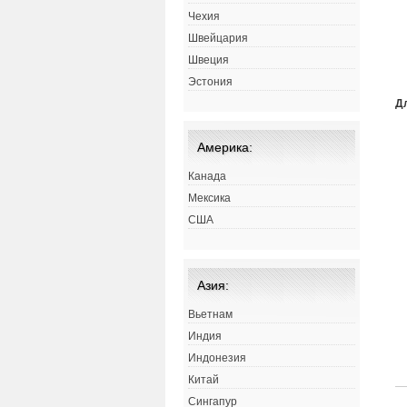
Чехия
Швейцария
Швеция
Эстония
Д
Америка:
Канада
Мексика
США
Азия:
Вьетнам
Индия
Индонезия
Китай
Сингапур