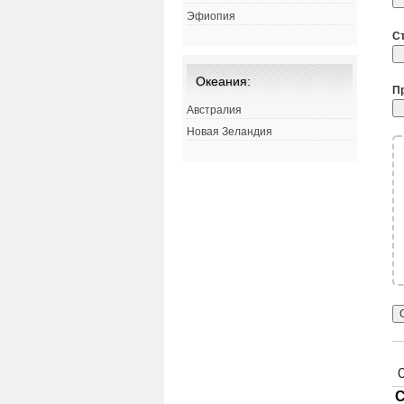
Эфиопия
С
Океания:
П
Австралия
Новая Зеландия