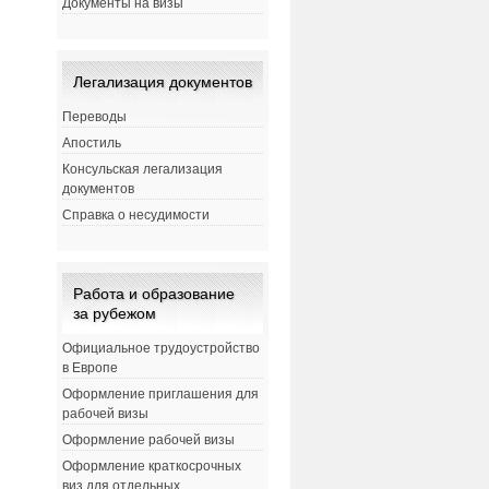
Документы на визы
Легализация документов
Переводы
Апостиль
Консульская легализация
документов
Справка о несудимости
Работа и образование
за рубежом
Официальное трудоустройство
в Европе
Оформление приглашения для
рабочей визы
Оформление рабочей визы
Оформление краткосрочных
виз для отдельных