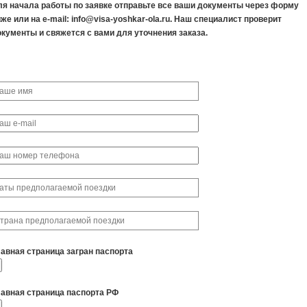
ля начала работы по заявке отправьте все ваши документы через форму
же или на e-mail: info@visa-yoshkar-ola.ru. Наш специалист проверит
окументы и свяжется с вами для уточнения заказа.
лавная страница загран паспорта
лавная страница паспорта РФ