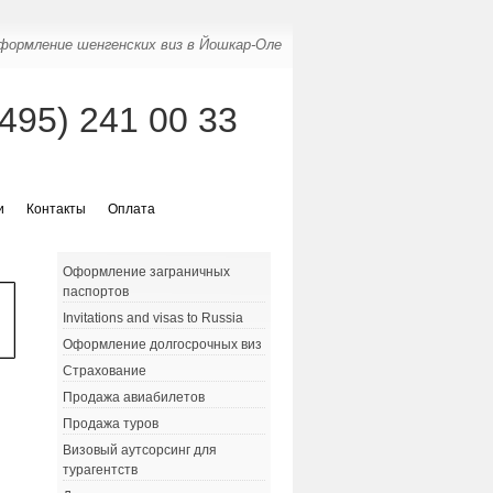
формление шенгенских виз в Йошкар-Оле
(495) 241 00 33
и
Контакты
Оплата
Оформление заграничных
паспортов
Invitations and visas to Russia
Оформление долгосрочных виз
Страхование
Продажа авиабилетов
Продажа туров
Визовый аутсорсинг для
турагентств