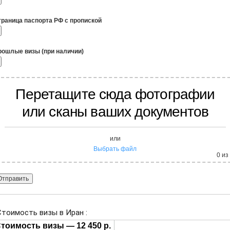
траница паспорта РФ с пропиской
рошлые визы (при наличии)
Перетащите сюда фотографии
или сканы ваших документов
или
Выбрать файл
0
из