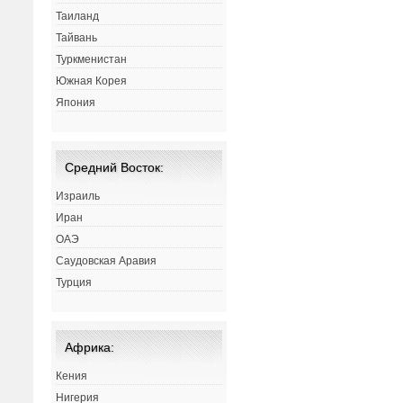
Таиланд
Тайвань
Туркменистан
Южная Корея
Япония
Средний Восток:
Израиль
Иран
ОАЭ
Саудовская Аравия
Турция
Африка:
Кения
Нигерия